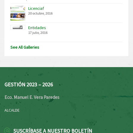
Licenciaf
20 octubre, 2016
Entidades
17 julio, 2016
See All Galleries
GESTIÓN 2023 – 2026
Eco. Manuel E. Vera Paredes
ALCALDE
SUSCRÍBASE A NUESTRO BOLETÍN