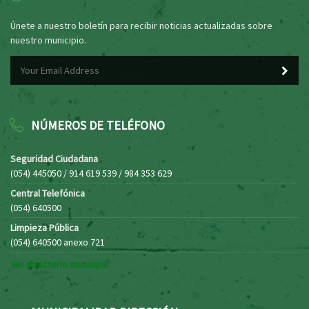
Únete a nuestro boletín para recibir noticias actualizadas sobre
nuestro municipio.
NÚMEROS DE TELÉFONO
Seguridad Ciudadana
(054) 445050 / 914 619 539 / 984 353 629
Central Telefónica
(054) 640500
Limpieza Pública
(054) 640500 anexo 721
Ver directorio municipal