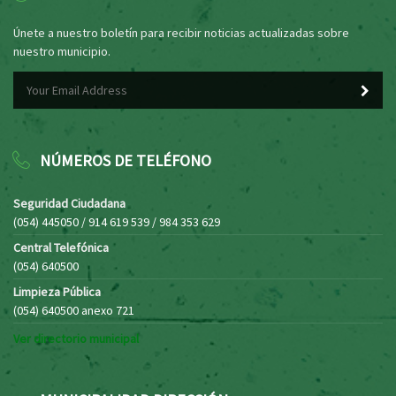
Únete a nuestro boletín para recibir noticias actualizadas sobre
nuestro municipio.
NÚMEROS DE TELÉFONO
Seguridad Ciudadana
(054) 445050 / 914 619 539 / 984 353 629
Central Telefónica
(054) 640500
Limpieza Pública
(054) 640500 anexo 721
Ver directorio municipal