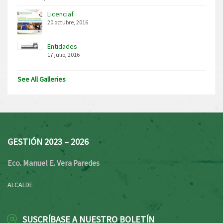
Licenciaf
20 octubre, 2016
Entidades
17 julio, 2016
See All Galleries
GESTIÓN 2023 – 2026
Eco. Manuel E. Vera Paredes
ALCALDE
SUSCRÍBASE A NUESTRO BOLETÍN