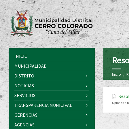
INICIO
Reso
MUNICIPALIDAD
Inicio
R
DISTRITO
NOTICIAS
SERVICIOS
Resol
Uploaded b
TRANSPARENCIA MUNICIPAL
GERENCIAS
AGENCIAS