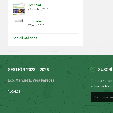
Licenciaf
20 octubre, 2016
Entidades
17 julio, 2016
See All Galleries
GESTIÓN 2023 – 2026
SUSCRÍ
Eco. Manuel E. Vera Paredes
Únete a nuestro
actualizadas s
ALCALDE