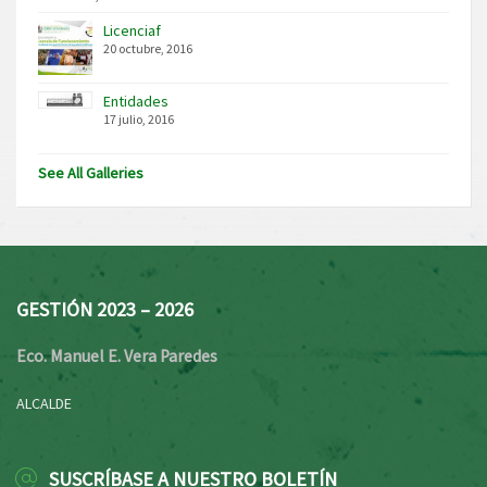
Licenciaf
20 octubre, 2016
Entidades
17 julio, 2016
See All Galleries
GESTIÓN 2023 – 2026
Eco. Manuel E. Vera Paredes
ALCALDE
SUSCRÍBASE A NUESTRO BOLETÍN