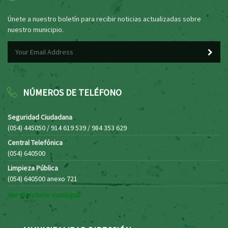
Únete a nuestro boletín para recibir noticias actualizadas sobre
nuestro municipio.
NÚMEROS DE TELÉFONO
Seguridad Ciudadana
(054) 445050 / 914 619 539 / 984 353 629
Central Telefónica
(054) 640500
Limpieza Pública
(054) 640500 anexo 721
Ver directorio municipal