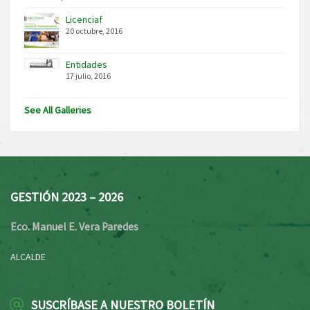
Licenciaf
20 octubre, 2016
Entidades
17 julio, 2016
See All Galleries
GESTIÓN 2023 – 2026
Eco. Manuel E. Vera Paredes
ALCALDE
SUSCRÍBASE A NUESTRO BOLETÍN