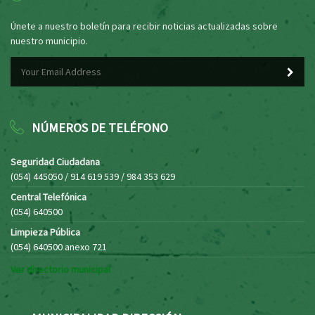
Únete a nuestro boletín para recibir noticias actualizadas sobre
nuestro municipio.
NÚMEROS DE TELÉFONO
Seguridad Ciudadana
(054) 445050 / 914 619 539 / 984 353 629
Central Telefónica
(054) 640500
Limpieza Pública
(054) 640500 anexo 721
Ver directorio municipal