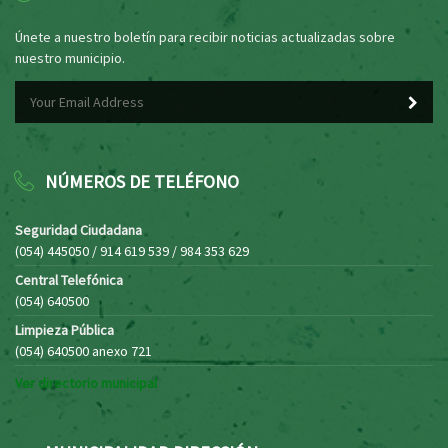
Únete a nuestro boletín para recibir noticias actualizadas sobre
nuestro municipio.
NÚMEROS DE TELÉFONO
Seguridad Ciudadana
(054) 445050 / 914 619 539 / 984 353 629
Central Telefónica
(054) 640500
Limpieza Pública
(054) 640500 anexo 721
Ver directorio municipal