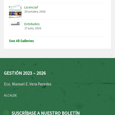
Licenciaf
20 octubre, 2016
Entidades
17 julio, 2016
See All Galleries
GESTIÓN 2023 – 2026
Eco. Manuel E. Vera Paredes
ALCALDE
SUSCRÍBASE A NUESTRO BOLETÍN