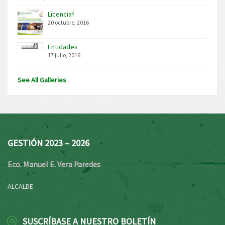
Licenciaf
20 octubre, 2016
Entidades
17 julio, 2016
See All Galleries
GESTIÓN 2023 – 2026
Eco. Manuel E. Vera Paredes
ALCALDE
SUSCRÍBASE A NUESTRO BOLETÍN