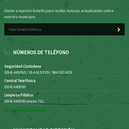
Únete a nuestro boletín para recibir noticias actualizadas sobre
nuestro municipio.
NÚMEROS DE TELÉFONO
Seguridad Ciudadana
(054) 445050 / 914 619 539 / 984 353 629
Central Telefónica
(054) 640500
Limpieza Pública
(054) 640500 anexo 721
Ver directorio municipal