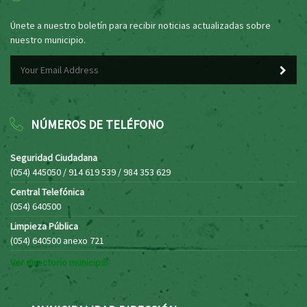
Únete a nuestro boletín para recibir noticias actualizadas sobre
nuestro municipio.
NÚMEROS DE TELÉFONO
Seguridad Ciudadana
(054) 445050 / 914 619 539 / 984 353 629
Central Telefónica
(054) 640500
Limpieza Pública
(054) 640500 anexo 721
Ver directorio municipal