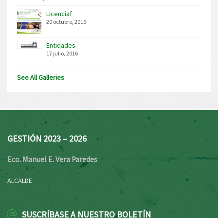
Licenciaf
20 octubre, 2016
Entidades
17 julio, 2016
See All Galleries
GESTIÓN 2023 – 2026
Eco. Manuel E. Vera Paredes
ALCALDE
SUSCRÍBASE A NUESTRO BOLETÍN