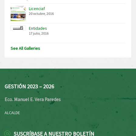
Licenciaf
20 octubre, 2016
Entidades
17 julio, 2016
See All Galleries
GESTIÓN 2023 – 2026
Eco. Manuel E. Vera Paredes
ALCALDE
SUSCRÍBASE A NUESTRO BOLETÍN