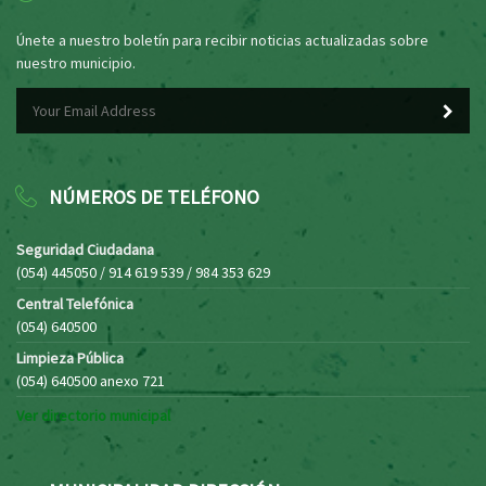
Únete a nuestro boletín para recibir noticias actualizadas sobre
nuestro municipio.
NÚMEROS DE TELÉFONO
Seguridad Ciudadana
(054) 445050 / 914 619 539 / 984 353 629
Central Telefónica
(054) 640500
Limpieza Pública
(054) 640500 anexo 721
Ver directorio municipal