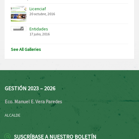
Licenciaf
20 octubre, 2016
Entidades
17 julio, 2016
See All Galleries
GESTIÓN 2023 – 2026
Eco. Manuel E. Vera Paredes
ALCALDE
SUSCRÍBASE A NUESTRO BOLETÍN