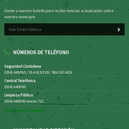
Únete a nuestro boletín para recibir noticias actualizadas sobre
nuestro municipio.
NÚMEROS DE TELÉFONO
Seguridad Ciudadana
(054) 445050 / 914 619 539 / 984 353 629
Central Telefónica
(054) 640500
Limpieza Pública
(054) 640500 anexo 721
Ver directorio municipal