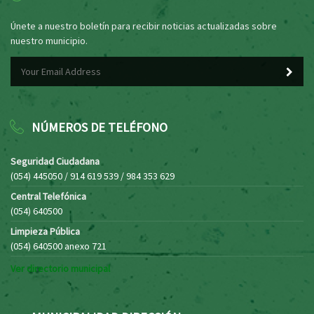
Únete a nuestro boletín para recibir noticias actualizadas sobre
nuestro municipio.
NÚMEROS DE TELÉFONO
Seguridad Ciudadana
(054) 445050 / 914 619 539 / 984 353 629
Central Telefónica
(054) 640500
Limpieza Pública
(054) 640500 anexo 721
Ver directorio municipal