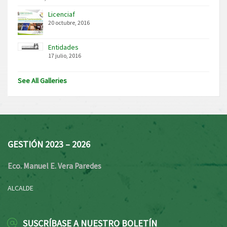
Licenciaf
20 octubre, 2016
Entidades
17 julio, 2016
See All Galleries
GESTIÓN 2023 – 2026
Eco. Manuel E. Vera Paredes
ALCALDE
SUSCRÍBASE A NUESTRO BOLETÍN