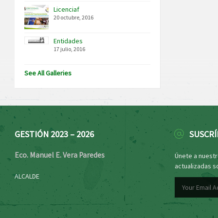
Licenciaf
20 octubre, 2016
Entidades
17 julio, 2016
See All Galleries
GESTIÓN 2023 – 2026
SUSCRÍ
Eco. Manuel E. Vera Paredes
Únete a nuestro
actualizadas s
ALCALDE