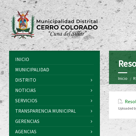
INICIO
Reso
MUNICIPALIDAD
Inicio
R
DISTRITO
NOTICIAS
SERVICIOS
Resol
Uploaded b
TRANSPARENCIA MUNICIPAL
GERENCIAS
AGENCIAS