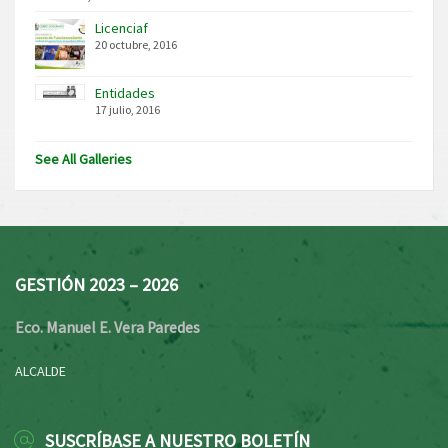
Licenciaf
20 octubre, 2016
Entidades
17 julio, 2016
See All Galleries
GESTIÓN 2023 – 2026
Eco. Manuel E. Vera Paredes
ALCALDE
SUSCRÍBASE A NUESTRO BOLETÍN