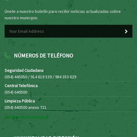
Únete a nuestro boletín para recibir noticias actualizadas sobre
nuestro municipio.
NÚMEROS DE TELÉFONO
Seguridad Ciudadana
(054) 445050 / 914 619 539 / 984 353 629
Central Telefónica
(054) 640500
Limpieza Pública
(054) 640500 anexo 721
Ver directorio municipal