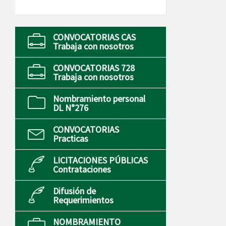
CONVOCATORIAS CAS
Trabaja con nosotros
CONVOCATORIAS 728
Trabaja con nosotros
Nombramiento personal
DL N°276
CONVOCATORIAS
Practicas
LICITACIONES PÚBLICAS
Contrataciones
Difusión de
Requerimientos
NOMBRAMIENTO