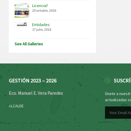
Licenciaf
20 octubre, 2016
Entidades
17 julio, 2016
See All Galleries
GESTIÓN 2023 – 2026
SUSCRÍ
Eco. Manuel E. Vera Paredes
Únete a nuestro
actualizadas s
ALCALDE