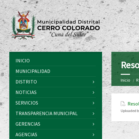
INICIO
Reso
MUNICIPALIDAD
Inicio
R
DISTRITO
NOTICIAS
SERVICIOS
Resol
Uploaded b
TRANSPARENCIA MUNICIPAL
GERENCIAS
AGENCIAS