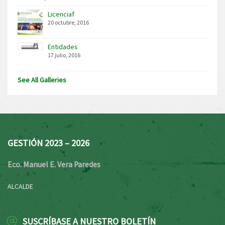
Licenciaf
20 octubre, 2016
Entidades
17 julio, 2016
See All Galleries
GESTIÓN 2023 – 2026
Eco. Manuel E. Vera Paredes
ALCALDE
SUSCRÍBASE A NUESTRO BOLETÍN