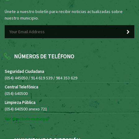
Únete a nuestro boletín para recibir noticias actualizadas sobre
nuestro municipio.
NÚMEROS DE TELÉFONO
Seguridad Ciudadana
(054) 445050 / 914 619 539 / 984 353 629
Central Telefónica
(054) 640500
Limpieza Pública
(054) 640500 anexo 721
Ver directorio municipal