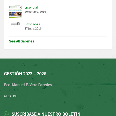
Licenciaf
20 octubre, 2016
Entidades
17 julio, 2016
See All Galleries
GESTIÓN 2023 – 2026
Eco. Manuel E. Vera Paredes
ALCALDE
SUSCRÍBASE A NUESTRO BOLETÍN