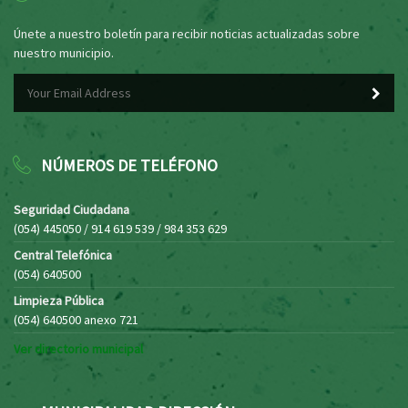
Únete a nuestro boletín para recibir noticias actualizadas sobre
nuestro municipio.
NÚMEROS DE TELÉFONO
Seguridad Ciudadana
(054) 445050 / 914 619 539 / 984 353 629
Central Telefónica
(054) 640500
Limpieza Pública
(054) 640500 anexo 721
Ver directorio municipal