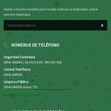
Únete a nuestro boletín para recibir noticias actualizadas sobre
nuestro municipio.
NÚMEROS DE TELÉFONO
Seguridad Ciudadana
(054) 445050 / 914 619 539 / 984 353 629
Central Telefónica
(054) 640500
Limpieza Pública
(054) 640500 anexo 721
Ver directorio municipal