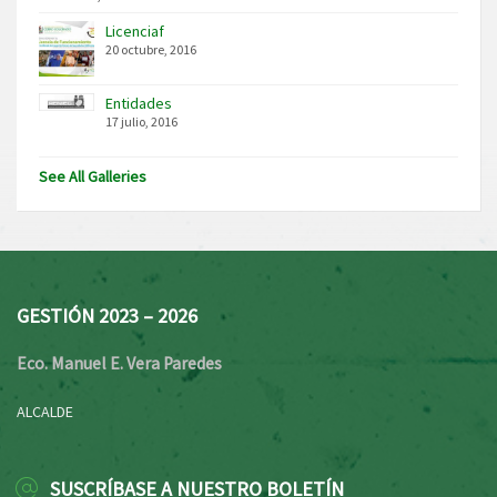
Licenciaf
20 octubre, 2016
Entidades
17 julio, 2016
See All Galleries
GESTIÓN 2023 – 2026
Eco. Manuel E. Vera Paredes
ALCALDE
SUSCRÍBASE A NUESTRO BOLETÍN