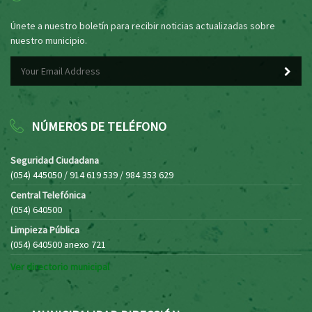
Únete a nuestro boletín para recibir noticias actualizadas sobre
nuestro municipio.
NÚMEROS DE TELÉFONO
Seguridad Ciudadana
(054) 445050 / 914 619 539 / 984 353 629
Central Telefónica
(054) 640500
Limpieza Pública
(054) 640500 anexo 721
Ver directorio municipal