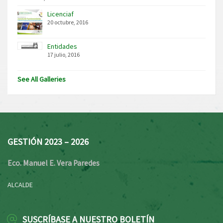
Licenciaf
20 octubre, 2016
Entidades
17 julio, 2016
See All Galleries
GESTIÓN 2023 – 2026
Eco. Manuel E. Vera Paredes
ALCALDE
SUSCRÍBASE A NUESTRO BOLETÍN