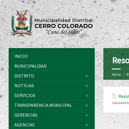
INICIO
Reso
MUNICIPALIDAD
Inicio
R
DISTRITO
NOTICIAS
SERVICIOS
Resol
Uploaded b
TRANSPARENCIA MUNICIPAL
GERENCIAS
AGENCIAS