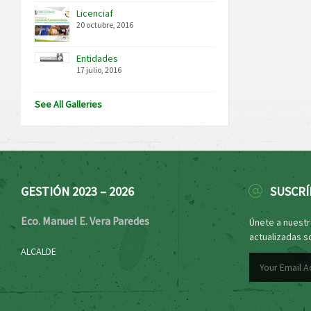
Licenciaf
20 octubre, 2016
Entidades
17 julio, 2016
See All Galleries
GESTIÓN 2023 – 2026
SUSCRÍ
Eco. Manuel E. Vera Paredes
Únete a nuestro
actualizadas s
ALCALDE