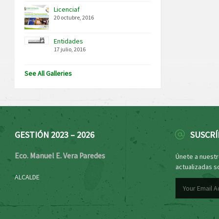
Licenciaf
20 octubre, 2016
Entidades
17 julio, 2016
See All Galleries
GESTIÓN 2023 – 2026
SUSCRÍ
Eco. Manuel E. Vera Paredes
Únete a nuestro
actualizadas s
ALCALDE