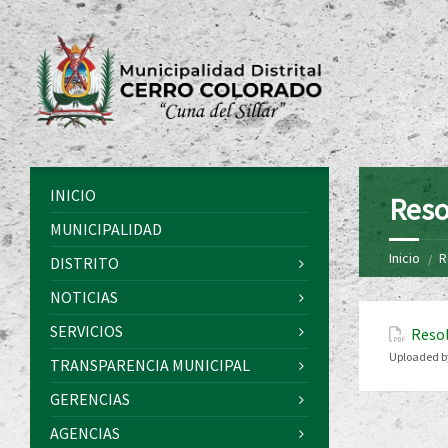
INICIO
Reso
MUNICIPALIDAD
Inicio
R
DISTRITO
NOTICIAS
SERVICIOS
Resol
Uploaded b
TRANSPARENCIA MUNICIPAL
GERENCIAS
AGENCIAS