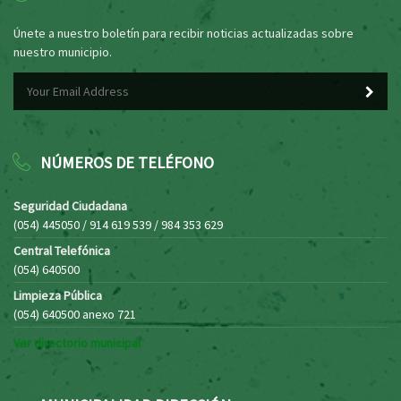
Únete a nuestro boletín para recibir noticias actualizadas sobre
nuestro municipio.
NÚMEROS DE TELÉFONO
Seguridad Ciudadana
(054) 445050 / 914 619 539 / 984 353 629
Central Telefónica
(054) 640500
Limpieza Pública
(054) 640500 anexo 721
Ver directorio municipal