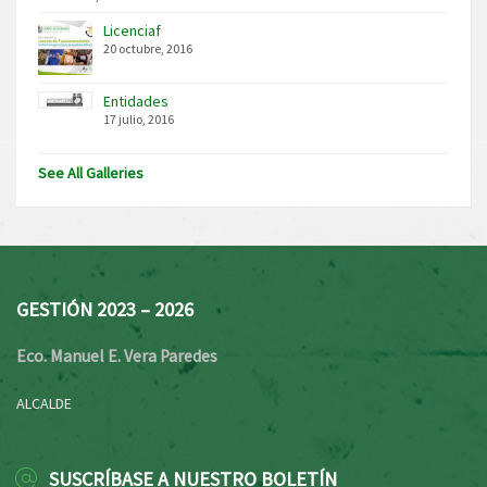
Licenciaf
20 octubre, 2016
Entidades
17 julio, 2016
See All Galleries
GESTIÓN 2023 – 2026
Eco. Manuel E. Vera Paredes
ALCALDE
SUSCRÍBASE A NUESTRO BOLETÍN