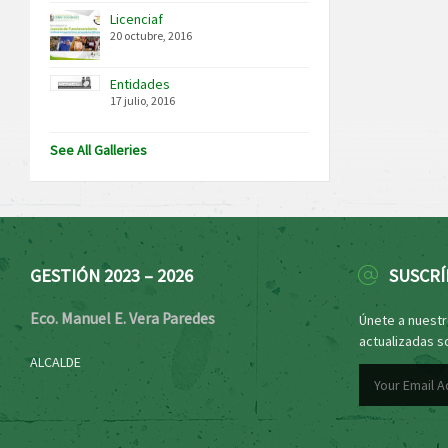
Licenciaf
20 octubre, 2016
Entidades
17 julio, 2016
See All Galleries
GESTIÓN 2023 – 2026
SUSCRÍ
Eco. Manuel E. Vera Paredes
Únete a nuestro
actualizadas s
ALCALDE