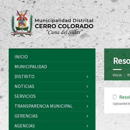
INICIO
Reso
MUNICIPALIDAD
Inicio
R
DISTRITO
NOTICIAS
SERVICIOS
Resol
Uploaded b
TRANSPARENCIA MUNICIPAL
GERENCIAS
AGENCIAS