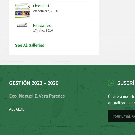
Licenciaf
20 octubre, 2016
Entidades
17 julio, 2016
See All Galleries
GESTIÓN 2023 – 2026
SUSCRÍ
Eco. Manuel E. Vera Paredes
Únete a nuestro
actualizadas s
ALCALDE