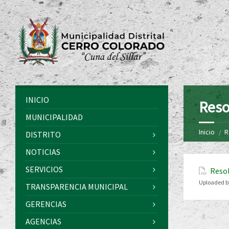
INICIO
Reso
MUNICIPALIDAD
Inicio
R
DISTRITO
NOTICIAS
SERVICIOS
Resol
Uploaded b
TRANSPARENCIA MUNICIPAL
GERENCIAS
AGENCIAS