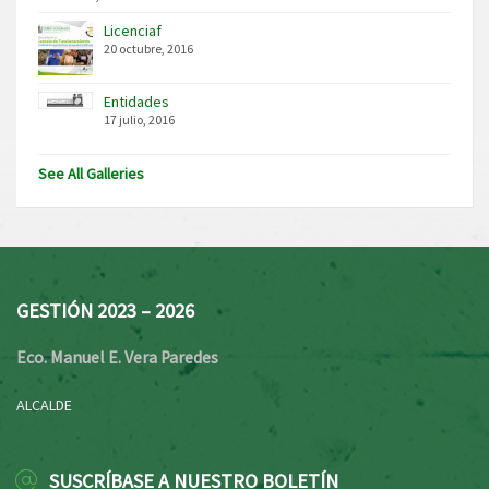
Licenciaf
20 octubre, 2016
Entidades
17 julio, 2016
See All Galleries
GESTIÓN 2023 – 2026
Eco. Manuel E. Vera Paredes
ALCALDE
SUSCRÍBASE A NUESTRO BOLETÍN