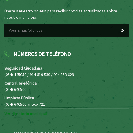
Únete a nuestro boletín para recibir noticias actualizadas sobre
nuestro municipio.
NÚMEROS DE TELÉFONO
Seguridad Ciudadana
(054) 445050 / 914 619 539 / 984 353 629
Central Telefónica
(054) 640500
Limpieza Pública
(054) 640500 anexo 721
Ver directorio municipal