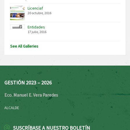
Licenciaf
20 octubre, 2016
Entidades
17 julio, 2016
See All Galleries
GESTIÓN 2023 – 2026
Eco. Manuel E. Vera Paredes
ALCALDE
SUSCRÍBASE A NUESTRO BOLETÍN