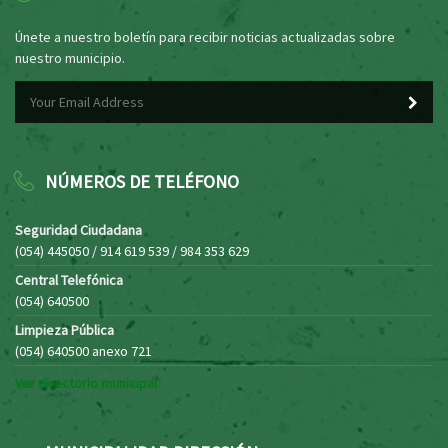
Únete a nuestro boletín para recibir noticias actualizadas sobre
nuestro municipio.
NÚMEROS DE TELÉFONO
Seguridad Ciudadana
(054) 445050 / 914 619 539 / 984 353 629
Central Telefónica
(054) 640500
Limpieza Pública
(054) 640500 anexo 721
Ver directorio municipal