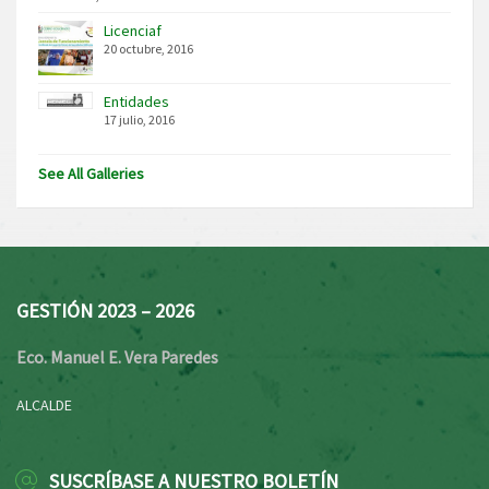
Licenciaf
20 octubre, 2016
Entidades
17 julio, 2016
See All Galleries
GESTIÓN 2023 – 2026
Eco. Manuel E. Vera Paredes
ALCALDE
SUSCRÍBASE A NUESTRO BOLETÍN