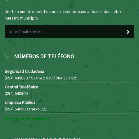
Únete a nuestro boletín para recibir noticias actualizadas sobre
nuestro municipio.
NÚMEROS DE TELÉFONO
Seguridad Ciudadana
(054) 445050 / 914 619 539 / 984 353 629
Central Telefónica
(054) 640500
Limpieza Pública
(054) 640500 anexo 721
Ver directorio municipal