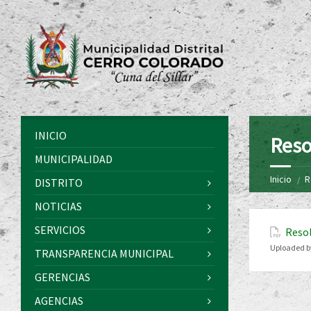
INICIO
Reso
MUNICIPALIDAD
Inicio
R
DISTRITO
NOTICIAS
SERVICIOS
Resol
Uploaded b
TRANSPARENCIA MUNICIPAL
GERENCIAS
AGENCIAS