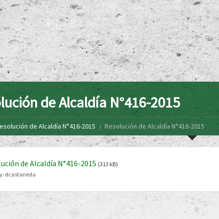
lución de Alcaldía N°416-2015
esolución de Alcaldía N°416-2015
Resolución de Alcaldía N°416-2015
ución de Alcaldía N°416-2015
(313 kB)
y:
dcastaneda