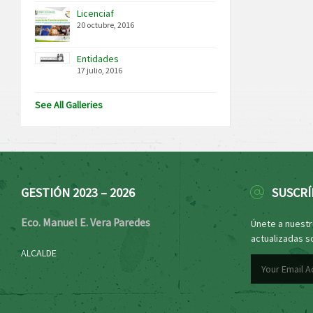
Licenciaf
20 octubre, 2016
Entidades
17 julio, 2016
See All Galleries
GESTIÓN 2023 – 2026
SUSCRÍ
Eco. Manuel E. Vera Paredes
Únete a nuestro
actualizadas s
ALCALDE