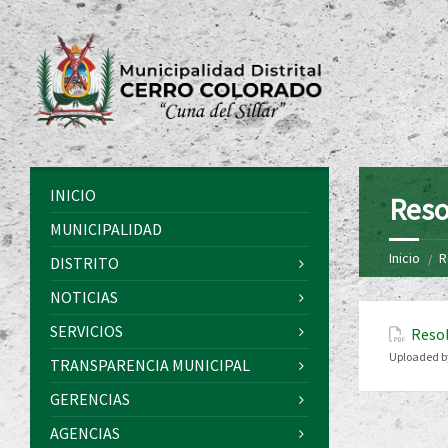
INICIO
Reso
MUNICIPALIDAD
Inicio
R
DISTRITO
NOTICIAS
SERVICIOS
Resol
Uploaded b
TRANSPARENCIA MUNICIPAL
GERENCIAS
AGENCIAS