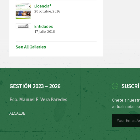
Licenciaf
20 octubre, 2016
Entidades
17 julio, 2016
See All Galleries
GESTIÓN 2023 – 2026
SUSCRÍ
Eco. Manuel E. Vera Paredes
Únete a nuestro
actualizadas s
ALCALDE