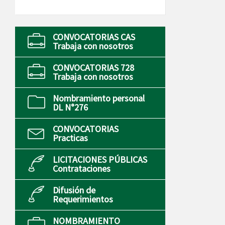
CONVOCATORIAS CAS
Trabaja con nosotros
CONVOCATORIAS 728
Trabaja con nosotros
Nombramiento personal
DL N°276
CONVOCATORIAS
Practicas
LICITACIONES PÚBLICAS
Contrataciones
Difusión de
Requerimientos
NOMBRAMIENTO