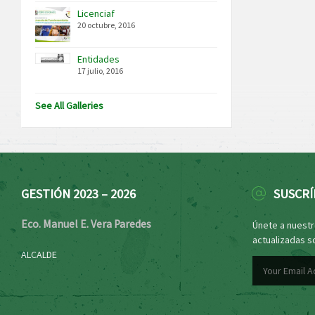
Licenciaf
20 octubre, 2016
Entidades
17 julio, 2016
See All Galleries
GESTIÓN 2023 – 2026
SUSCRÍ
Eco. Manuel E. Vera Paredes
Únete a nuestro
actualizadas s
ALCALDE