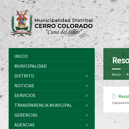
INICIO
Reso
MUNICIPALIDAD
Inicio
R
DISTRITO
NOTICIAS
SERVICIOS
Resol
Uploaded b
TRANSPARENCIA MUNICIPAL
GERENCIAS
AGENCIAS