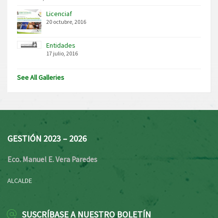
Licenciaf
20 octubre, 2016
Entidades
17 julio, 2016
See All Galleries
GESTIÓN 2023 – 2026
Eco. Manuel E. Vera Paredes
ALCALDE
SUSCRÍBASE A NUESTRO BOLETÍN