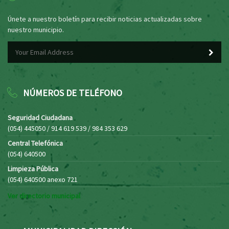
Únete a nuestro boletín para recibir noticias actualizadas sobre
nuestro municipio.
NÚMEROS DE TELÉFONO
Seguridad Ciudadana
(054) 445050 / 914 619 539 / 984 353 629
Central Telefónica
(054) 640500
Limpieza Pública
(054) 640500 anexo 721
Ver directorio municipal