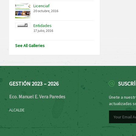
Licenciaf
20 octubre, 2016
Entidades
17 julio, 2016
See All Galleries
GESTIÓN 2023 – 2026
SUSCRÍ
Eco. Manuel E. Vera Paredes
Únete a nuestro
actualizadas s
ALCALDE