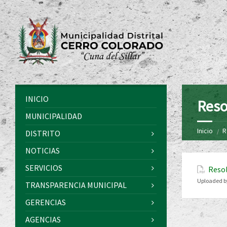
INICIO
Reso
MUNICIPALIDAD
Inicio
R
DISTRITO
NOTICIAS
SERVICIOS
Resol
Uploaded b
TRANSPARENCIA MUNICIPAL
GERENCIAS
AGENCIAS