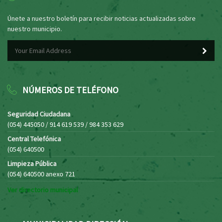
Únete a nuestro boletín para recibir noticias actualizadas sobre
nuestro municipio.
NÚMEROS DE TELÉFONO
Seguridad Ciudadana
(054) 445050 / 914 619 539 / 984 353 629
Central Telefónica
(054) 640500
Limpieza Pública
(054) 640500 anexo 721
Ver directorio municipal