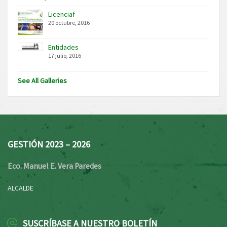
Licenciaf
20 octubre, 2016
Entidades
17 julio, 2016
See All Galleries
GESTIÓN 2023 – 2026
Eco. Manuel E. Vera Paredes
ALCALDE
SUSCRÍBASE A NUESTRO BOLETÍN