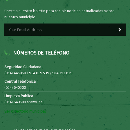
Únete a nuestro boletín para recibir noticias actualizadas sobre
nuestro municipio.
NÚMEROS DE TELÉFONO
Seguridad Ciudadana
(054) 445050 / 914 619 539 / 984 353 629
Central Telefónica
(054) 640500
Limpieza Pública
(054) 640500 anexo 721
Ver directorio municipal