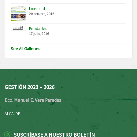
Licenciaf
20 octubre, 2016
Entidades
17 julio, 2016
See All Galleries
GESTIÓN 2023 – 2026
Eco. Manuel E. Vera Paredes
ALCALDE
SUSCRÍBASE A NUESTRO BOLETÍN