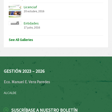
Licenciaf
20 octubre, 2016
Entidades
17 julio, 2016
See All Galleries
GESTIÓN 2023 – 2026
Eco. Manuel E. Vera Paredes
ALCALDE
SUSCRÍBASE A NUESTRO BOLETÍN