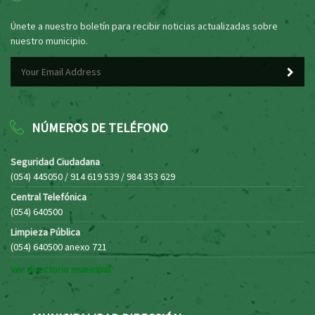
Únete a nuestro boletín para recibir noticias actualizadas sobre
nuestro municipio.
NÚMEROS DE TELÉFONO
Seguridad Ciudadana
(054) 445050 / 914 619 539 / 984 353 629
Central Telefónica
(054) 640500
Limpieza Pública
(054) 640500 anexo 721
Ver directorio municipal