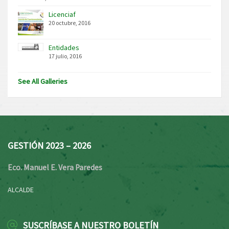
Licenciaf
20 octubre, 2016
Entidades
17 julio, 2016
See All Galleries
GESTIÓN 2023 – 2026
Eco. Manuel E. Vera Paredes
ALCALDE
SUSCRÍBASE A NUESTRO BOLETÍN