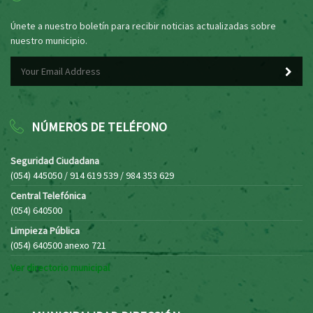
Únete a nuestro boletín para recibir noticias actualizadas sobre
nuestro municipio.
NÚMEROS DE TELÉFONO
Seguridad Ciudadana
(054) 445050 / 914 619 539 / 984 353 629
Central Telefónica
(054) 640500
Limpieza Pública
(054) 640500 anexo 721
Ver directorio municipal