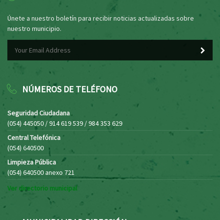
Únete a nuestro boletín para recibir noticias actualizadas sobre
nuestro municipio.
NÚMEROS DE TELÉFONO
Seguridad Ciudadana
(054) 445050 / 914 619 539 / 984 353 629
Central Telefónica
(054) 640500
Limpieza Pública
(054) 640500 anexo 721
Ver directorio municipal