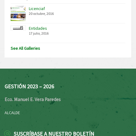
Licenciaf
20 octubre, 2016
Entidades
17 julio, 2016
See All Galleries
GESTIÓN 2023 – 2026
Eco. Manuel E. Vera Paredes
ALCALDE
SUSCRÍBASE A NUESTRO BOLETÍN