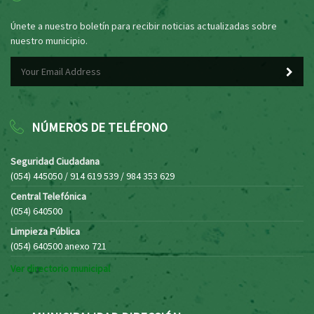
Únete a nuestro boletín para recibir noticias actualizadas sobre
nuestro municipio.
NÚMEROS DE TELÉFONO
Seguridad Ciudadana
(054) 445050 / 914 619 539 / 984 353 629
Central Telefónica
(054) 640500
Limpieza Pública
(054) 640500 anexo 721
Ver directorio municipal