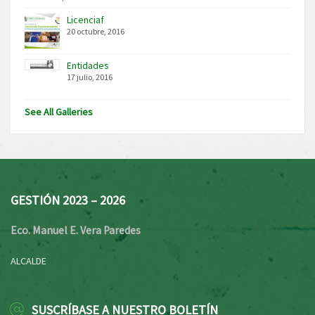
Licenciaf
20 octubre, 2016
Entidades
17 julio, 2016
See All Galleries
GESTIÓN 2023 – 2026
Eco. Manuel E. Vera Paredes
ALCALDE
SUSCRÍBASE A NUESTRO BOLETÍN