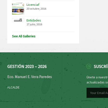
Licenciaf
20 octubre, 2016
Entidades
17 julio, 2016
See All Galleries
GESTIÓN 2023 – 2026
SUSCRÍ
Eco. Manuel E. Vera Paredes
Únete a nuestro
actualizadas s
ALCALDE