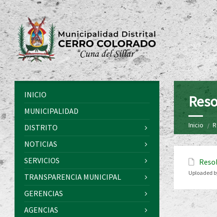
INICIO
Reso
MUNICIPALIDAD
Inicio
R
DISTRITO
NOTICIAS
SERVICIOS
Resol
Uploaded b
TRANSPARENCIA MUNICIPAL
GERENCIAS
AGENCIAS