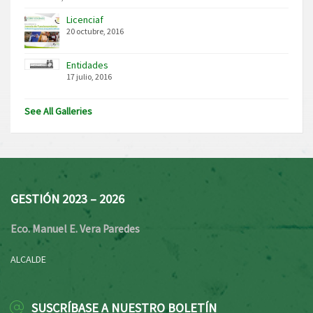
Licenciaf
20 octubre, 2016
Entidades
17 julio, 2016
See All Galleries
GESTIÓN 2023 – 2026
Eco. Manuel E. Vera Paredes
ALCALDE
SUSCRÍBASE A NUESTRO BOLETÍN