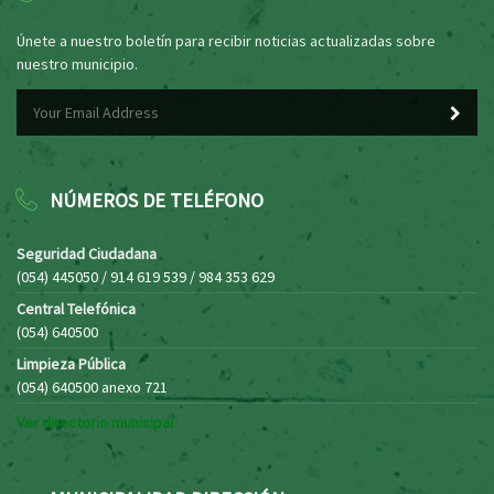
Únete a nuestro boletín para recibir noticias actualizadas sobre
nuestro municipio.
NÚMEROS DE TELÉFONO
Seguridad Ciudadana
(054) 445050 / 914 619 539 / 984 353 629
Central Telefónica
(054) 640500
Limpieza Pública
(054) 640500 anexo 721
Ver directorio municipal