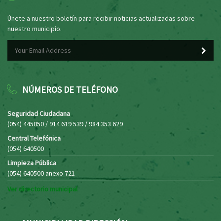
Únete a nuestro boletín para recibir noticias actualizadas sobre
nuestro municipio.
NÚMEROS DE TELÉFONO
Seguridad Ciudadana
(054) 445050 / 914 619 539 / 984 353 629
Central Telefónica
(054) 640500
Limpieza Pública
(054) 640500 anexo 721
Ver directorio municipal