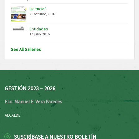
Licenciaf
20 octubre, 2016
Entidades
17 julio, 2016
See All Galleries
GESTIÓN 2023 – 2026
Eco. Manuel E. Vera Paredes
ALCALDE
SUSCRÍBASE A NUESTRO BOLETÍN