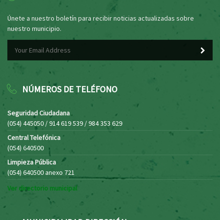
Únete a nuestro boletín para recibir noticias actualizadas sobre
nuestro municipio.
NÚMEROS DE TELÉFONO
Seguridad Ciudadana
(054) 445050 / 914 619 539 / 984 353 629
Central Telefónica
(054) 640500
Limpieza Pública
(054) 640500 anexo 721
Ver directorio municipal