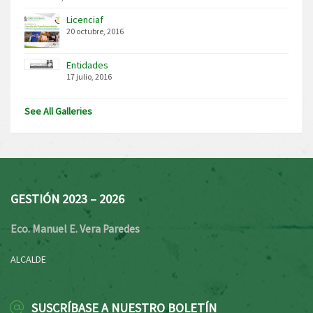
Licenciaf
20 octubre, 2016
Entidades
17 julio, 2016
See All Galleries
GESTIÓN 2023 – 2026
Eco. Manuel E. Vera Paredes
ALCALDE
SUSCRÍBASE A NUESTRO BOLETÍN