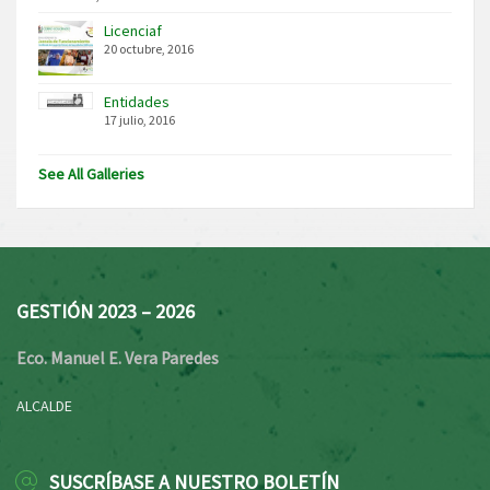
Licenciaf
20 octubre, 2016
Entidades
17 julio, 2016
See All Galleries
GESTIÓN 2023 – 2026
Eco. Manuel E. Vera Paredes
ALCALDE
SUSCRÍBASE A NUESTRO BOLETÍN