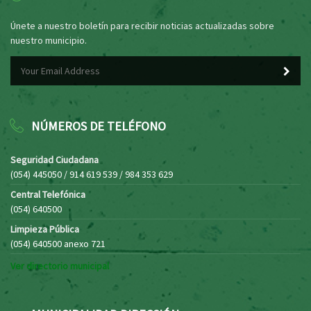
Únete a nuestro boletín para recibir noticias actualizadas sobre
nuestro municipio.
NÚMEROS DE TELÉFONO
Seguridad Ciudadana
(054) 445050 / 914 619 539 / 984 353 629
Central Telefónica
(054) 640500
Limpieza Pública
(054) 640500 anexo 721
Ver directorio municipal