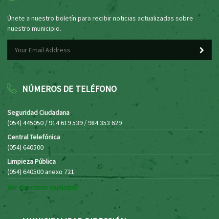
Únete a nuestro boletín para recibir noticias actualizadas sobre
nuestro municipio.
NÚMEROS DE TELÉFONO
Seguridad Ciudadana
(054) 445050 / 914 619 539 / 984 353 629
Central Telefónica
(054) 640500
Limpieza Pública
(054) 640500 anexo 721
Ver directorio municipal