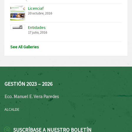
Licenciaf
20 octubre, 2016
Entidades
17 julio, 2016
See All Galleries
GESTIÓN 2023 – 2026
Eco. Manuel E. Vera Paredes
ALCALDE
SUSCRÍBASE A NUESTRO BOLETÍN