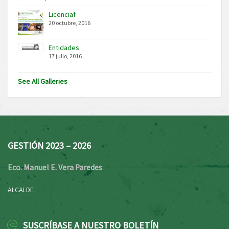
Licenciaf
20 octubre, 2016
Entidades
17 julio, 2016
See All Galleries
GESTIÓN 2023 – 2026
Eco. Manuel E. Vera Paredes
ALCALDE
SUSCRÍBASE A NUESTRO BOLETÍN