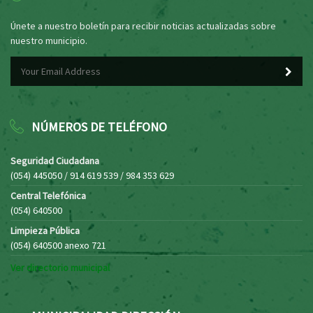
Únete a nuestro boletín para recibir noticias actualizadas sobre
nuestro municipio.
NÚMEROS DE TELÉFONO
Seguridad Ciudadana
(054) 445050 / 914 619 539 / 984 353 629
Central Telefónica
(054) 640500
Limpieza Pública
(054) 640500 anexo 721
Ver directorio municipal