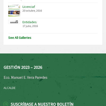
Licenciaf
20 octubre, 2016
Entidades
17 julio, 2016
See All Galleries
GESTIÓN 2023 – 2026
Eco. Manuel E. Vera Paredes
ALCALDE
SUSCRÍBASE A NUESTRO BOLETÍN