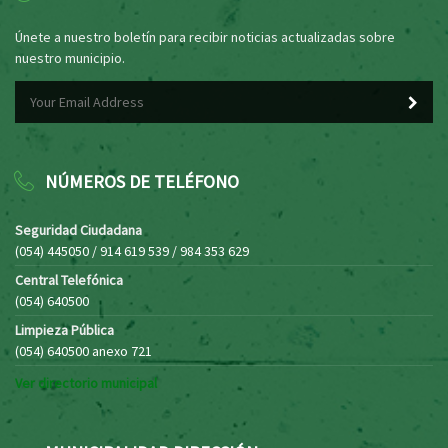
Únete a nuestro boletín para recibir noticias actualizadas sobre
nuestro municipio.
NÚMEROS DE TELÉFONO
Seguridad Ciudadana
(054) 445050 / 914 619 539 / 984 353 629
Central Telefónica
(054) 640500
Limpieza Pública
(054) 640500 anexo 721
Ver directorio municipal