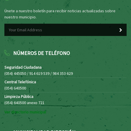
Únete a nuestro boletín para recibir noticias actualizadas sobre
nuestro municipio.
NÚMEROS DE TELÉFONO
Seguridad Ciudadana
(054) 445050 / 914 619 539 / 984 353 629
Central Telefónica
(054) 640500
Limpieza Pública
(054) 640500 anexo 721
Ver directorio municipal