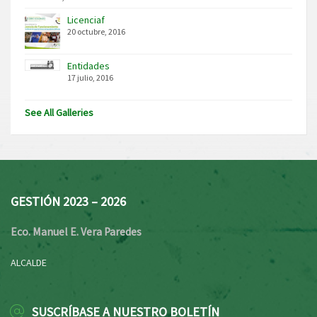
Licenciaf
20 octubre, 2016
Entidades
17 julio, 2016
See All Galleries
GESTIÓN 2023 – 2026
Eco. Manuel E. Vera Paredes
ALCALDE
SUSCRÍBASE A NUESTRO BOLETÍN