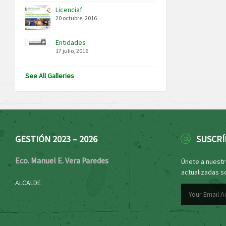
Licenciaf
20 octubre, 2016
Entidades
17 julio, 2016
See All Galleries
GESTIÓN 2023 – 2026
SUSCRÍ
Eco. Manuel E. Vera Paredes
Únete a nuestro
actualizadas s
ALCALDE