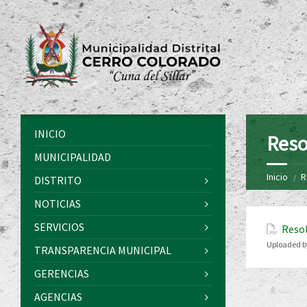
INICIO
Reso
MUNICIPALIDAD
Inicio
R
DISTRITO
NOTICIAS
SERVICIOS
Resol
Uploaded b
TRANSPARENCIA MUNICIPAL
GERENCIAS
AGENCIAS