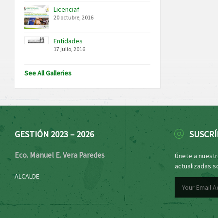
Licenciaf
20 octubre, 2016
Entidades
17 julio, 2016
See All Galleries
GESTIÓN 2023 – 2026
SUSCRÍ
Eco. Manuel E. Vera Paredes
Únete a nuestro
actualizadas s
ALCALDE