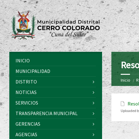
INICIO
Reso
MUNICIPALIDAD
Inicio
R
DISTRITO
NOTICIAS
SERVICIOS
Resol
Uploaded b
TRANSPARENCIA MUNICIPAL
GERENCIAS
AGENCIAS