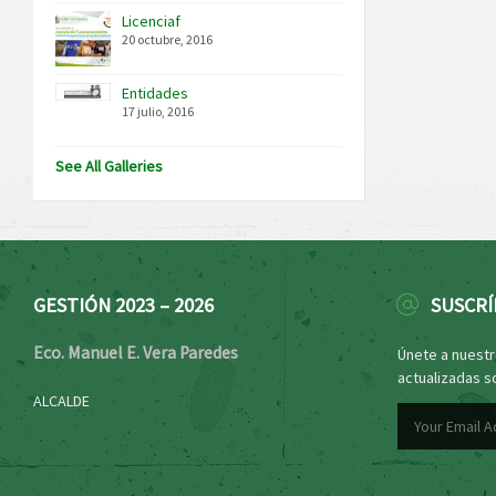
Licenciaf
20 octubre, 2016
Entidades
17 julio, 2016
See All Galleries
GESTIÓN 2023 – 2026
SUSCRÍ
Eco. Manuel E. Vera Paredes
Únete a nuestro
actualizadas s
ALCALDE