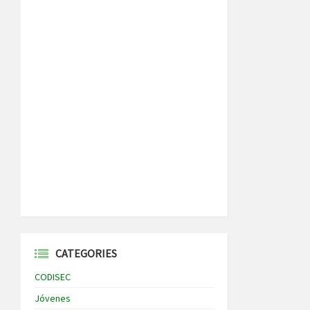
CATEGORIES
CODISEC
Jóvenes