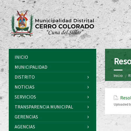
INICIO
Reso
MUNICIPALIDAD
Inicio
R
DISTRITO
NOTICIAS
SERVICIOS
Resol
Uploaded b
TRANSPARENCIA MUNICIPAL
GERENCIAS
AGENCIAS