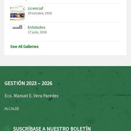
Licenciaf
20 octubre, 2016
Entidades
17 julio, 2016
See All Galleries
GESTIÓN 2023 – 2026
Eco. Manuel E. Vera Paredes
ALCALDE
SUSCRÍBASE A NUESTRO BOLETÍN