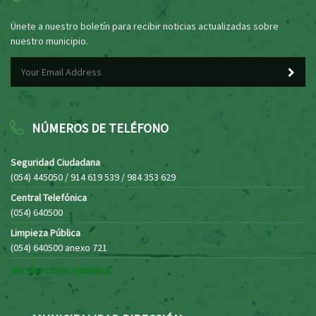
Únete a nuestro boletín para recibir noticias actualizadas sobre
nuestro municipio.
NÚMEROS DE TELÉFONO
Seguridad Ciudadana
(054) 445050 / 914 619 539 / 984 353 629
Central Telefónica
(054) 640500
Limpieza Pública
(054) 640500 anexo 721
Ver directorio municipal